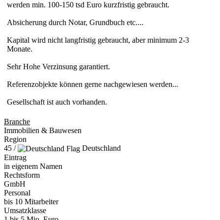
werden min. 100-150 tsd Euro kurzfristig gebraucht.
Absicherung durch Notar, Grundbuch etc....
Kapital wird nicht langfristig gebraucht, aber minimum 2-3
Monate.
Sehr Hohe Verzinsung garantiert.
Referenzobjekte können gerne nachgewiesen werden...
Gesellschaft ist auch vorhanden.
Branche
Immobilien & Bauwesen
Region
45 /
Deutschland
Eintrag
in eigenem Namen
Rechtsform
GmbH
Personal
bis 10 Mitarbeiter
Umsatzklasse
1 bis 5 Mio. Euro