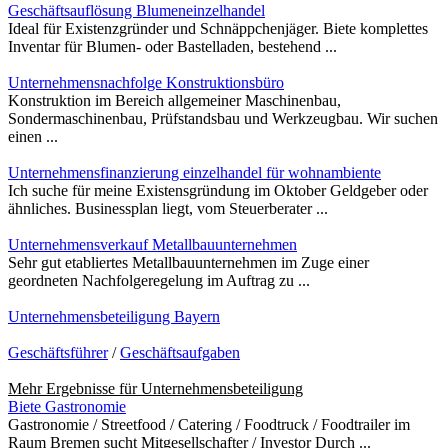
Geschäftsauflösung Blumeneinzelhandel
Ideal für Existenzgründer und Schnäppchenjäger. Biete komplettes
Inventar für Blumen- oder Bastelladen, bestehend ...
Unternehmensnachfolge Konstruktionsbüro
Konstruktion im Bereich allgemeiner Maschinenbau,
Sondermaschinenbau, Prüfstandsbau und Werkzeugbau. Wir suchen
einen ...
Unternehmensfinanzierung einzelhandel für wohnambiente
Ich suche für meine Existensgründung im Oktober Geldgeber oder
ähnliches. Businessplan liegt, vom Steuerberater ...
Unternehmensverkauf Metallbauunternehmen
Sehr gut etabliertes Metallbauunternehmen im Zuge einer
geordneten Nachfolgeregelung im Auftrag zu ...
Unternehmensbeteiligung Bayern
Geschäftsführer
/
Geschäftsaufgaben
Mehr Ergebnisse für
Unternehmensbeteiligung
Biete Gastronomie
Gastronomie / Streetfood / Catering / Foodtruck / Foodtrailer im
Raum Bremen sucht Mitgesellschafter / Investor Durch ...