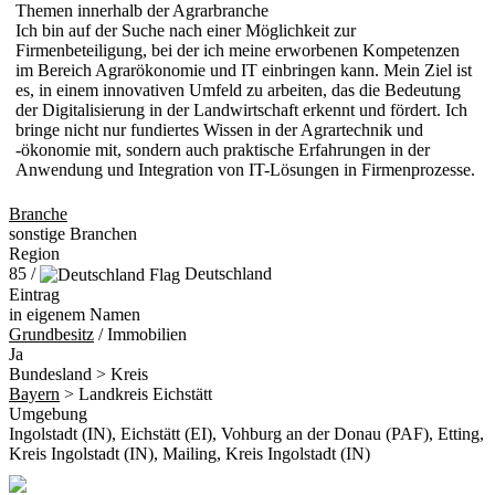
Themen innerhalb der Agrarbranche
Ich bin auf der Suche nach einer Möglichkeit zur
Firmenbeteiligung, bei der ich meine erworbenen Kompetenzen
im Bereich Agrarökonomie und IT einbringen kann. Mein Ziel ist
es, in einem innovativen Umfeld zu arbeiten, das die Bedeutung
der Digitalisierung in der Landwirtschaft erkennt und fördert. Ich
bringe nicht nur fundiertes Wissen in der Agrartechnik und
-ökonomie mit, sondern auch praktische Erfahrungen in der
Anwendung und Integration von IT-Lösungen in Firmenprozesse.
Branche
sonstige Branchen
Region
85 /
Deutschland
Eintrag
in eigenem Namen
Grundbesitz
/ Immobilien
Ja
Bundesland > Kreis
Bayern
> Landkreis Eichstätt
Umgebung
Ingolstadt (IN), Eichstätt (EI), Vohburg an der Donau (PAF), Etting,
Kreis Ingolstadt (IN), Mailing, Kreis Ingolstadt (IN)