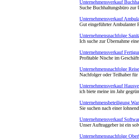
Unternehmensverkauf Buchha
Suche Buchhaltungsbüro zur Üb
Unternehmensverkauf Ambulan
Gut eingeführter Ambulanter Pfl
Unternehmensnachfolge Sanit
Ich suche zur Übernahme eine
Unternehmensverkauf Fertigu
Profitable Nische im Geschäft
Unternehmensnachfolge Reisev
Nachfolger oder Teilhaber für 
Unternehmensverkauf Hausve
ich biete meine im Jahr gegrü
Unternehmensbeteiligung Wa
Sie suchen nach einer lohnend
Unternehmensverkauf Softwar
Unser Auftraggeber ist ein sol
Unternehmensnachfolge Ober