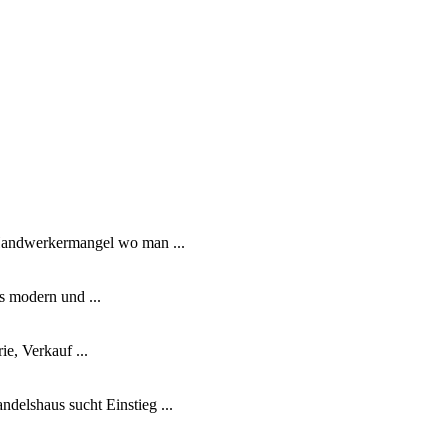
 Handwerkermangel wo man ...
s modern und ...
ie, Verkauf ...
delshaus sucht Einstieg ...