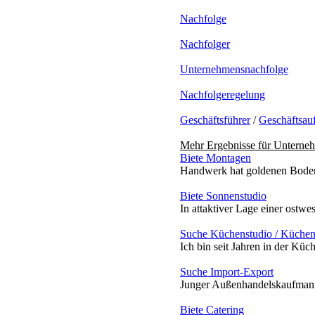
Nachfolge
Nachfolger
Unternehmensnachfolge
Nachfolgeregelung
Geschäftsführer
/
Geschäftsau
Mehr Ergebnisse für
Unterneh
Biete Montagen
Handwerk hat goldenen Boden,
Biete Sonnenstudio
In attaktiver Lage einer ostwe
Suche Küchenstudio / Küchenh
Ich bin seit Jahren in der Küch
Suche Import-Export
Junger Außenhandelskaufmann, 
Biete Catering