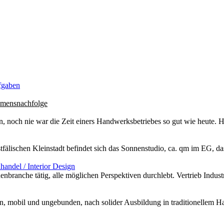
fgaben
mensnachfolge
 noch nie war die Zeit einers Handwerksbetriebes so gut wie heute.
stfälischen Kleinstadt befindet sich das Sonnenstudio, ca. qm im EG, da
andel / Interior Design
enbranche tätig, alle möglichen Perspektiven durchlebt. Vertrieb Industr
mobil und ungebunden, nach solider Ausbildung in traditionellem Han