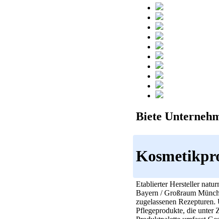
Biete Unternehm
Kosmetikpr
Etablierter Hersteller na
Bayern / Großraum München
zugelassenen Rezepturen. 
Pflegeprodukte, die unter 