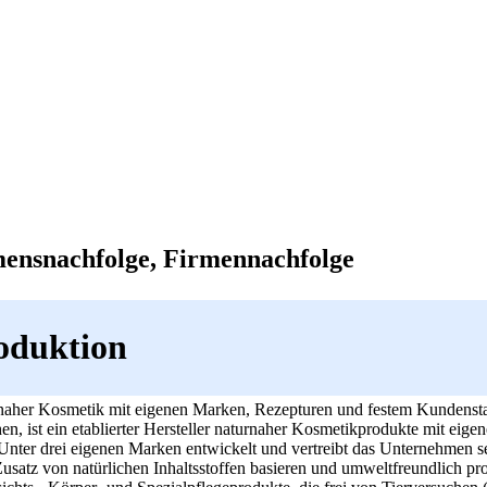
ensnachfolge, Firmennachfolge
oduktion
turnaher Kosmetik mit eigenen Marken, Rezepturen und festem Kundenst
, ist ein etablierter Hersteller naturnaher Kosmetikprodukte mit eig
Unter drei eigenen Marken entwickelt und vertreibt das Unternehmen se
Zusatz von natürlichen Inhaltsstoffen basieren und umweltfreundlich pr