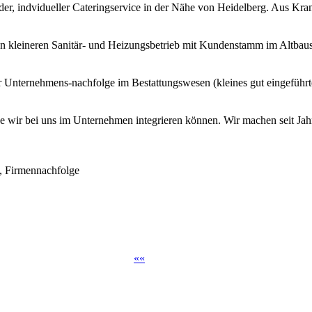
nder, indvidueller Cateringservice in der Nähe von Heidelberg. Aus Kra
n kleineren Sanitär- und Heizungsbetrieb mit Kundenstamm im Altbaus
r Unternehmens-nachfolge im Bestattungswesen (kleines gut eingeführte
e wir bei uns im Unternehmen integrieren können. Wir machen seit Jahr
, Firmennachfolge
«
«