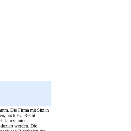
amm. Die Firma mit Sitz in
enen, nach EU-Recht
it Jahrzehnten
oduziert werden. Die