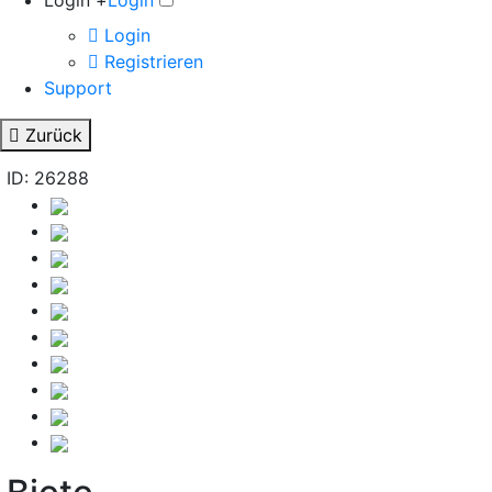
Login +
Login
Login
Registrieren
Support
Zurück
ID: 26288