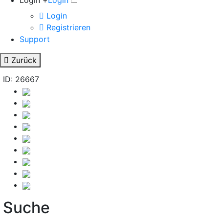
Login +
Login
Login
Registrieren
Support
Zurück
ID: 26667
Suche