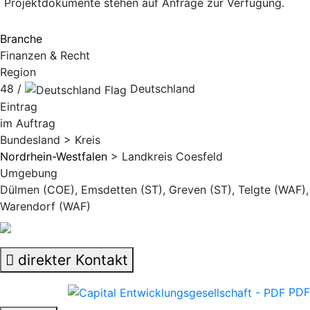
Projektdokumente stehen auf Anfrage zur Verfügung.
Branche
Finanzen & Recht
Region
48 /
Deutschland
Eintrag
im Auftrag
Bundesland > Kreis
Nordrhein-Westfalen
> Landkreis Coesfeld
Umgebung
Dülmen (COE), Emsdetten (ST), Greven (ST), Telgte (WAF),
Warendorf (WAF)
direkter Kontakt
PDF