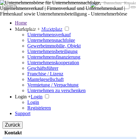
Datenschutz
Kontakt
Home
Der große Marktplatz für Unternehmen
Marktplatz +
Marktplatz
Unternehmensverkauf
Unternehmensnachfolge
Gewerbeimmobilie, Objekt
Unternehmensbeteiligung
Unternehmensfinanzierung
Unternehmenskooperation
Geschäftsführer
Franchise / Lizenz
Mantelgesellschaft
Vermietung / Verpachtung
Unternehmen zu verschenken
Login +
Login
Login
Registrieren
Support
Zurück
Kontakt