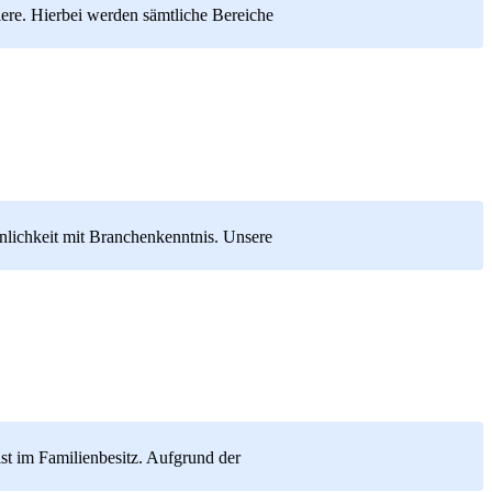
ere. Hierbei werden sämtliche Bereiche
ichkeit mit Bran­chen­kennt­nis. Unsere
t im Familienbesitz. Aufgrund der