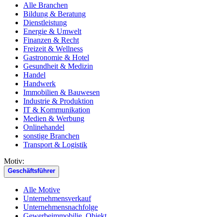
Alle Branchen
Bildung & Beratung
Dienstleistung
Energie & Umwelt
Finanzen & Recht
Freizeit & Wellness
Gastronomie & Hotel
Gesundheit & Medizin
Handel
Handwerk
Immobilien & Bauwesen
Industrie & Produktion
IT & Kommunikation
Medien & Werbung
Onlinehandel
sonstige Branchen
Transport & Logistik
Motiv:
Geschäftsführer
Alle Motive
Unternehmensverkauf
Unternehmensnachfolge
Gewerbeimmobilie, Objekt