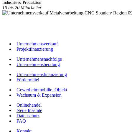
Industrie & Produktion
10 bis 20 Mitarbeiter
Spanien/ Region 
Unternehmensverkauf
Projektfinanzierung
Unternehmensnachfolge
Unternehmensberatung
Unternehmensfinanzierung
Fördermittel
Gewerbeimmobilie, Objekt
Wachstum & Expansion
Onlinehandel
Neue Inserate
Datenschutz
FAQ
Kontakt