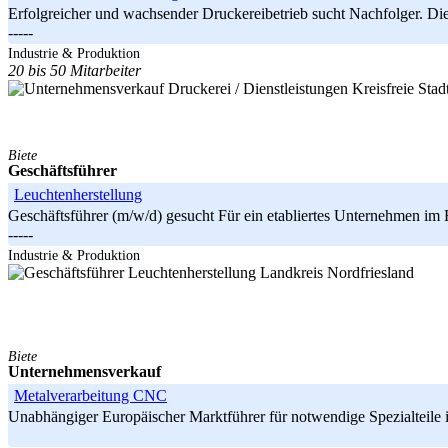
Erfolgreicher und wachsender Druckereibetrieb sucht Nachfolger. Di
-----
Brandenburg
Industrie & Produktion
20 bis 50 Mitarbeiter
Kreisfreie Stad
Biete
Geschäftsführer
Leuchtenherstellung
Geschäftsführer (m/w/d) gesucht Für ein etabliertes Unternehmen im B
-----
Schleswig-Holstein
Industrie & Produktion
Landkreis Nordfriesland
Biete
Unternehmensverkauf
Metalverarbeitung CNC
Unabhängiger Europäischer Marktführer für notwendige Spezialteile