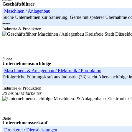
Geschäftsführer
Maschinen / Anlagenbau
Suche Unternehmen zur Sanierung. Gerne mit späterer Übernahme oder
-----
Nordrhein-Westfalen
Industrie & Produktion
Kreisfreie Stadt Düsseld
Suche
Unternehmensnachfolge
Maschinen- & Anlagenbau / Elektronik / Produktion
Erfolgreiche Führungskraft aus Industrie (33) sucht Altersnachfolge
-----
Hamburg
Industrie & Produktion
20 bis 50 Mitarbeiter
Biete
Unternehmensverkauf
Druckerei / Dienstleistungen