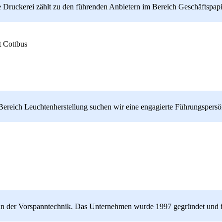
e Druckerei zählt zu den führenden Anbietern im Bereich Geschäftspapi
t Cottbus
ereich Leuchtenherstellung suchen wir eine engagierte Führungspersönl
 in der Vorspanntechnik. Das Unternehmen wurde 1997 gegründet und is