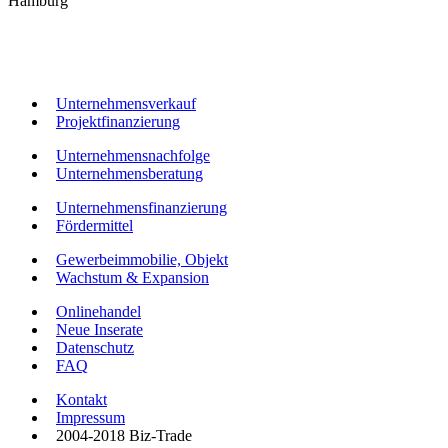
Hamburg
Unternehmensverkauf
Projektfinanzierung
Unternehmensnachfolge
Unternehmensberatung
Unternehmensfinanzierung
Fördermittel
Gewerbeimmobilie, Objekt
Wachstum & Expansion
Onlinehandel
Neue Inserate
Datenschutz
FAQ
Kontakt
Impressum
2004-2018 Biz-Trade