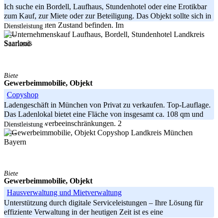
Ich suche ein Bordell, Laufhaus, Stundenhotel oder eine Erotikbar
zum Kauf, zur Miete oder zur Beteiligung. Das Objekt sollte sich in
einem sehr guten Zustand befinden. Im
Dienstleistung
Landkreis
-----
Saarlouis
Saarland
Biete
Gewerbeimmobilie, Objekt
Copyshop
Ladengeschäft in München von Privat zu verkaufen. Top-Lauflage.
Das Ladenlokal bietet eine Fläche von insgesamt ca. 108 qm und
hat keine Gewerbeeinschränkungen. 2
Dienstleistung
Landkreis München
-----
Bayern
Biete
Gewerbeimmobilie, Objekt
Hausverwaltung und Mietverwaltung
Unterstützung durch digitale Serviceleistungen – Ihre Lösung für
effiziente Verwaltung in der heutigen Zeit ist es eine