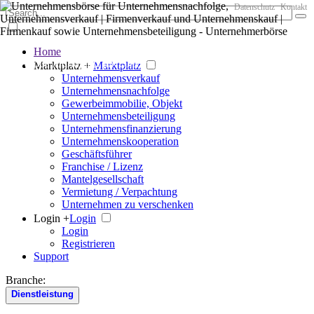
Datenschutz
Kontakt
Home
Der große Marktplatz für Unternehmen
Marktplatz +
Marktplatz
Unternehmensverkauf
Unternehmensnachfolge
Gewerbeimmobilie, Objekt
Unternehmensbeteiligung
Unternehmensfinanzierung
Unternehmenskooperation
Geschäftsführer
Franchise / Lizenz
Mantelgesellschaft
Vermietung / Verpachtung
Unternehmen zu verschenken
Login +
Login
Login
Registrieren
Support
Branche:
Dienstleistung