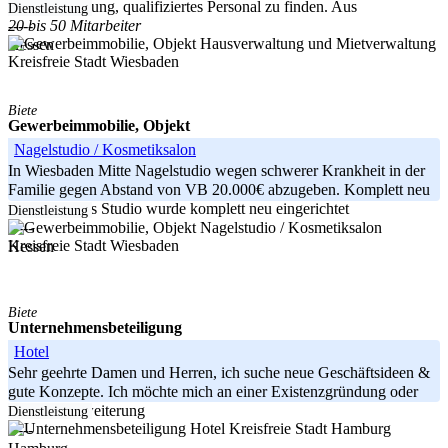
Herausforderung, qualifiziertes Personal zu finden. Aus
Dienstleistung
20 bis 50 Mitarbeiter
-----
Hessen
Kreisfreie Stadt Wiesbaden
Biete
Gewerbeimmobilie, Objekt
Nagelstudio / Kosmetiksalon
In Wiesbaden Mitte Nagelstudio wegen schwerer Krankheit in der
Familie gegen Abstand von VB 20.000€ abzugeben. Komplett neu
renoviert. Das Studio wurde komplett neu eingerichtet
Dienstleistung
-----
Kreisfreie Stadt Wiesbaden
Hessen
Biete
Unternehmensbeteiligung
Hotel
Sehr geehrte Damen und Herren, ich suche neue Geschäftsideen &
gute Konzepte. Ich möchte mich an einer Existenzgründung oder
Geschäftserweiterung
Dienstleistung
Kreisfreie Stadt Hamburg
-----