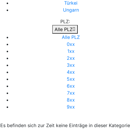
Türkei
Ungarn
PLZ:
Alle PLZ
Alle PLZ
0xx
1xx
2xx
3xx
4xx
5xx
6xx
7xx
8xx
9xx
Es befinden sich zur Zeit keine Einträge in dieser Kategorie