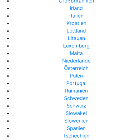
Großbritannien
Irland
Italien
Kroatien
Lettland
Litauen
Luxemburg
Malta
Niederlande
Österreich
Polen
Portugal
Rumänien
Schweden
Schweiz
Slowakei
Slowenien
Spanien
Tschechien