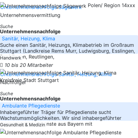
Polen/ Region 14xxx
Suche
Unternehmensnachfolge
Sanitär, Heizung, Klima
Suche einen Sanitär, Heizungs, Klimabetrieb im Großraum
Stuttgart (Landkreise Rems Murr, Ludwigsburg, Esslingen,
Boeblingen, Reutlingen,
Handwerk
10 bis 20 Mitarbeiter
Kreisfreie Stadt Stuttgart
Suche
Unternehmensnachfolge
Ambulante Pflegedienste
Inhabergeführter Träger für Pflegedienste sucht
Wachstumsmöglichkeiten. Wir sind inhabergeführter
Träger für Pflegedienste aus Bayern mit
Gesundheit & Medizin