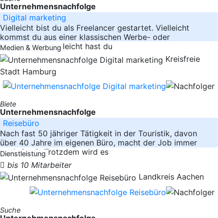
Unternehmensnachfolge
Digital marketing
Vielleicht bist du als Freelancer gestartet. Vielleicht
kommst du aus einer klassischen Werbe- oder
Printagentur. Vielleicht hast du
Medien & Werbung
Kreisfreie
Stadt Hamburg
Biete
Unternehmensnachfolge
Reisebüro
Nach fast 50 jähriger Tätigkeit in der Touristik, davon
über 40 Jahre im eigenen Büro, macht der Job immer
noch Spaß. Trotzdem wird es
Dienstleistung
bis 10 Mitarbeiter
Landkreis Aachen
Suche
Unternehmensnachfolge