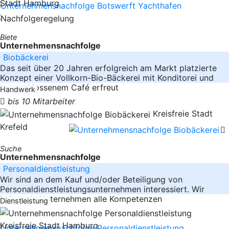
Stadt Hamburg
Biete
Unternehmensnachfolge
Biobäckerei
Das seit über 20 Jahren erfolgreich am Markt platzierte
Konzept einer Vollkorn-Bio-Bäckerei mit Konditorei und
angeschlossenem Café erfreut
Handwerk
bis 10 Mitarbeiter
Kreisfreie Stadt
Krefeld
Suche
Unternehmensnachfolge
Personaldienstleistung
Wir sind an dem Kauf und/oder Beteiligung von
Personaldienstleistungsunternehmen interessiert. Wir
haben als Unternehmen alle Kompetenzen
Dienstleistung
Kreisfreie Stadt Hamburg