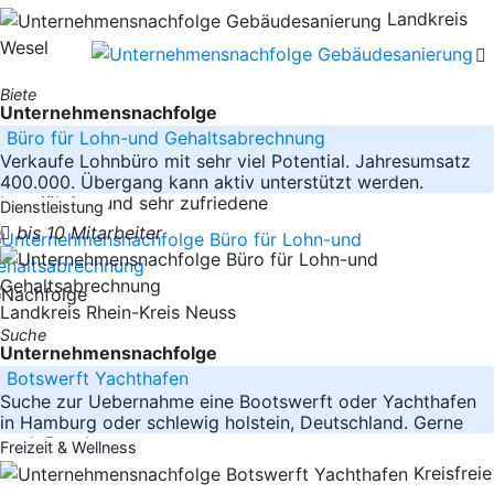
Landkreis
Wesel
Biete
Unternehmensnachfolge
Büro für Lohn-und Gehaltsabrechnung
Verkaufe Lohnbüro mit sehr viel Potential. Jahresumsatz
400.000. Übergang kann aktiv unterstützt werden.
Langjährige und sehr zufriedene
Dienstleistung
bis 10 Mitarbeiter
Landkreis Rhein-Kreis Neuss
Suche
Unternehmensnachfolge
Botswerft Yachthafen
Suche zur Uebernahme eine Bootswerft oder Yachthafen
in Hamburg oder schlewig holstein, Deutschland. Gerne
auch Bootbau
Freizeit & Wellness
Kreisfreie