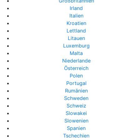
Großbritannien
Irland
Italien
Kroatien
Lettland
Litauen
Luxemburg
Malta
Niederlande
Österreich
Polen
Portugal
Rumänien
Schweden
Schweiz
Slowakei
Slowenien
Spanien
Tschechien