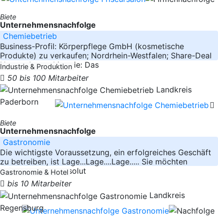
Biete
Unternehmensnachfolge
Chemiebetrieb
Business-Profil: Körperpflege GmbH (kosmetische
Produkte) zu verkaufen; Nordrhein-Westfalen; Share-Deal
Unternehmenshistorie: Das
Industrie & Produktion
50 bis 100 Mitarbeiter
Landkreis
Paderborn
Biete
Unternehmensnachfolge
Gastronomie
Die wichtigste Voraussetzung, ein erfolgreiches Geschäft
zu betreiben, ist Lage...Lage....Lage..... Sie möchten
erfolgreich und absolut
Gastronomie & Hotel
bis 10 Mitarbeiter
Landkreis
Regensburg