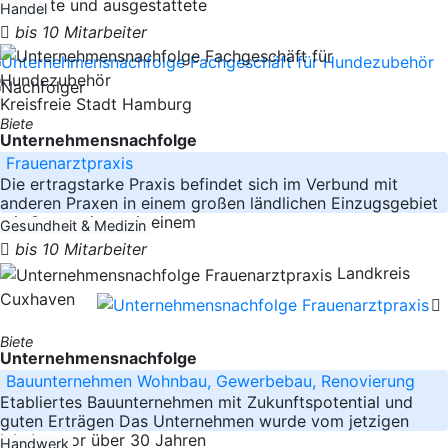
designte und ausgestattete
Handel
bis 10 Mitarbeiter
Kreisfreie Stadt Hamburg
Biete
Unternehmensnachfolge
Frauenarztpraxis
Die ertragstarke Praxis befindet sich im Verbund mit
anderen Praxen in einem großen ländlichen Einzugsgebiet
mit Gymnasium mit einem
Gesundheit & Medizin
bis 10 Mitarbeiter
Landkreis
Cuxhaven
Biete
Unternehmensnachfolge
Bauunternehmen Wohnbau, Gewerbebau, Renovierung
Etabliertes Bauunternehmen mit Zukunftspotential und
guten Erträgen Das Unternehmen wurde vom jetzigen
Inhaber vor über 30 Jahren
Handwerk