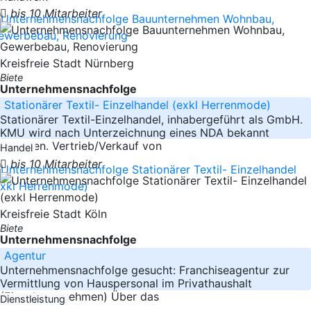
bis 10 Mitarbeiter
Kreisfreie Stadt Nürnberg
Biete
Unternehmensnachfolge
Stationärer Textil- Einzelhandel (exkl Herrenmode)
Stationärer Textil-Einzelhandel, inhabergeführt als GmbH.
KMU wird nach Unterzeichnung eines NDA bekannt
gegeben. Vertrieb/Verkauf von
Handel
bis 10 Mitarbeiter
Kreisfreie Stadt Köln
Biete
Unternehmensnachfolge
Agentur
Unternehmensnachfolge gesucht: Franchiseagentur zur
Vermittlung von Hauspersonal im Privathaushalt
(Einzelunternehmen) Über das
Dienstleistung