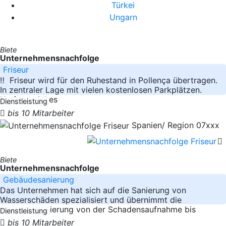
Türkei
Ungarn
Biete
Unternehmensnachfolge
Friseur
‼ ️ Friseur wird für den Ruhestand in Pollença übertragen.
In zentraler Lage mit vielen kostenlosen Parkplätzen.
Umfangreiches
Dienstleistung
bis 10 Mitarbeiter
Spanien/ Region 07xxx
Biete
Unternehmensnachfolge
Gebäudesanierung
Das Unternehmen hat sich auf die Sanierung von
Wasserschäden spezialisiert und übernimmt die
Schadenssanierung von der Schadensaufnahme bis
Dienstleistung
bis 10 Mitarbeiter