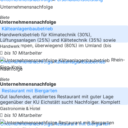
Biete
Unternehmensnachfolge
Kälteanlagenbaubetrieb
Handwerksbetrieb für Klimatechnik (30%),
Lüftungsanlagen (25%) und Kältetechnik (35%) sowie
Wärmepumpen, überwiegend (80%) im Umland (bis
Handwerk
bis 10 Mitarbeiter
Rhein-
Sieg-Kreis
Biete
Unternehmensnachfolge
Restaurant mit Biergarten
Gut laufendes, etabliertes Restaurant mit guter Lage
gegenüber der KU Eichstätt sucht Nachfolger. Komplett
eingerichtet, 35
Gastronomie & Hotel
bis 10 Mitarbeiter