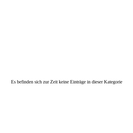
Es befinden sich zur Zeit keine Einträge in dieser Kategorie