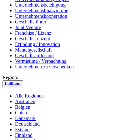
Unternehmensbeteiligung
Unternehmensfinanzierung
Unternehmenskooperation
Geschäftsführer
Joint Venture
Franchise / Lizenz
Geschäftskonzept
Erfindung / Innovation
Mantelgesellschaft
Geschäftsauflösung
Vermietung / Verpachtung
Unternehmen zu verschenken
Region:
Lettland
Alle Regionen
Australien
Belgien
China
Dänemark
Deutschland
Estland
Finnland