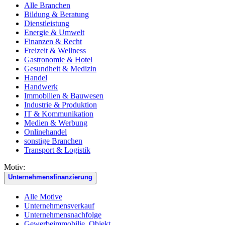
Alle Branchen
Bildung & Beratung
Dienstleistung
Energie & Umwelt
Finanzen & Recht
Freizeit & Wellness
Gastronomie & Hotel
Gesundheit & Medizin
Handel
Handwerk
Immobilien & Bauwesen
Industrie & Produktion
IT & Kommunikation
Medien & Werbung
Onlinehandel
sonstige Branchen
Transport & Logistik
Motiv:
Unternehmensfinanzierung
Alle Motive
Unternehmensverkauf
Unternehmensnachfolge
Gewerbeimmobilie, Objekt