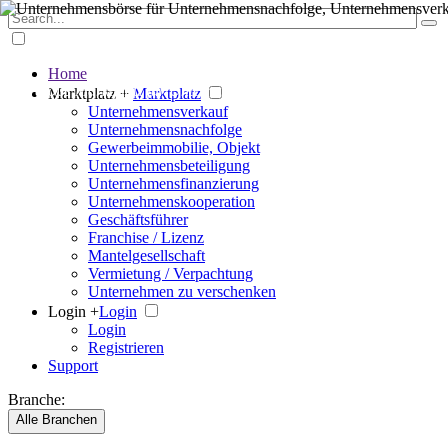
Home
Der große Marktplatz für Unternehmen
Marktplatz +
Marktplatz
Unternehmensverkauf
Unternehmensnachfolge
Gewerbeimmobilie, Objekt
Unternehmensbeteiligung
Unternehmensfinanzierung
Unternehmenskooperation
Geschäftsführer
Franchise / Lizenz
Mantelgesellschaft
Vermietung / Verpachtung
Unternehmen zu verschenken
Login +
Login
Login
Registrieren
Support
Branche:
Alle Branchen