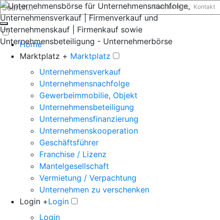
Datenschutz
Kontakt
Home
Marktplatz +
Marktplatz
Unternehmensverkauf
Unternehmensnachfolge
Gewerbeimmobilie, Objekt
Unternehmensbeteiligung
Unternehmensfinanzierung
Unternehmenskooperation
Geschäftsführer
Franchise / Lizenz
Mantelgesellschaft
Vermietung / Verpachtung
Unternehmen zu verschenken
Login +
Login
Login