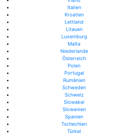
Irland
Italien
Kroatien
Lettland
Litauen
Luxemburg
Malta
Niederlande
Österreich
Polen
Portugal
Rumänien
Schweden
Schweiz
Slowakei
Slowenien
Spanien
Tschechien
Türkei