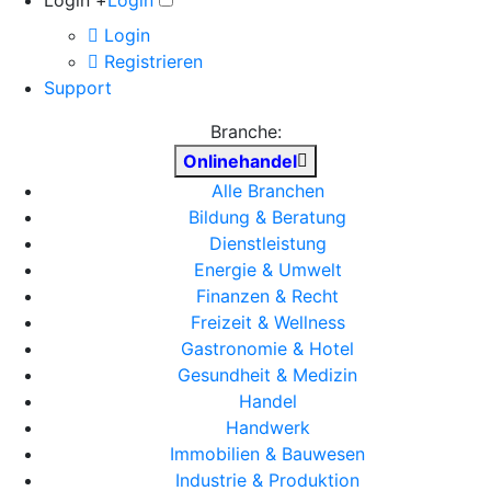
Login +
Login
Login
Registrieren
Support
Branche:
Onlinehandel
Alle Branchen
Bildung & Beratung
Dienstleistung
Energie & Umwelt
Finanzen & Recht
Freizeit & Wellness
Gastronomie & Hotel
Gesundheit & Medizin
Handel
Handwerk
Immobilien & Bauwesen
Industrie & Produktion