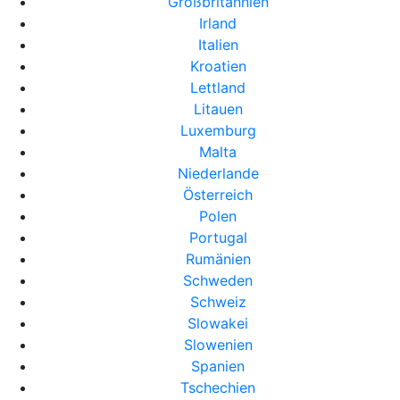
Großbritannien
Irland
Italien
Kroatien
Lettland
Litauen
Luxemburg
Malta
Niederlande
Österreich
Polen
Portugal
Rumänien
Schweden
Schweiz
Slowakei
Slowenien
Spanien
Tschechien