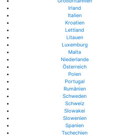
Großbritannien
Irland
Italien
Kroatien
Lettland
Litauen
Luxemburg
Malta
Niederlande
Österreich
Polen
Portugal
Rumänien
Schweden
Schweiz
Slowakei
Slowenien
Spanien
Tschechien