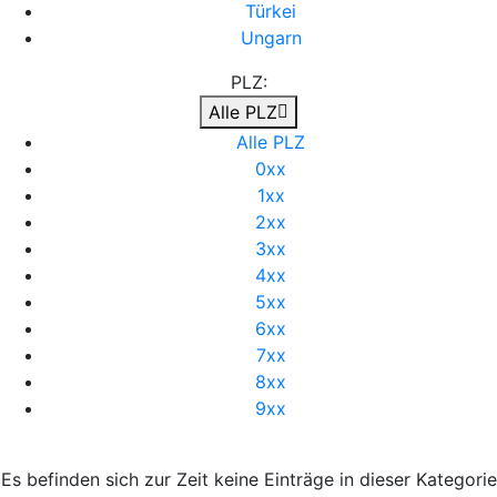
Türkei
Ungarn
PLZ:
Alle PLZ
Alle PLZ
0xx
1xx
2xx
3xx
4xx
5xx
6xx
7xx
8xx
9xx
Es befinden sich zur Zeit keine Einträge in dieser Kategorie