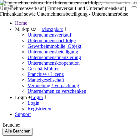
Datenschutz
Kontakt
Home
Der große Marktplatz für Unternehmen
Marktplatz +
Marktplatz
Unternehmensverkauf
Unternehmensnachfolge
Gewerbeimmobilie, Objekt
Unternehmensbeteiligung
Unternehmensfinanzierung
Unternehmenskooperation
Geschäftsführer
Franchise / Lizenz
Mantelgesellschaft
Vermietung / Verpachtung
Unternehmen zu verschenken
Login +
Login
Login
Registrieren
Support
Branche:
Alle Branchen