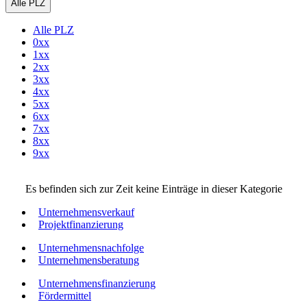
Alle PLZ
Alle PLZ
0xx
1xx
2xx
3xx
4xx
5xx
6xx
7xx
8xx
9xx
Es befinden sich zur Zeit keine Einträge in dieser Kategorie
Unternehmensverkauf
Projektfinanzierung
Unternehmensnachfolge
Unternehmensberatung
Unternehmensfinanzierung
Fördermittel