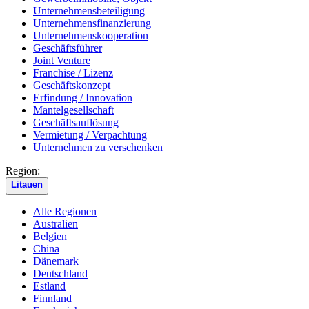
Unternehmensbeteiligung
Unternehmensfinanzierung
Unternehmenskooperation
Geschäftsführer
Joint Venture
Franchise / Lizenz
Geschäftskonzept
Erfindung / Innovation
Mantelgesellschaft
Geschäftsauflösung
Vermietung / Verpachtung
Unternehmen zu verschenken
Region:
Litauen
Alle Regionen
Australien
Belgien
China
Dänemark
Deutschland
Estland
Finnland