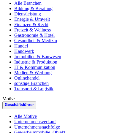
Alle Branchen
Bildung & Beratung
Dienstleistung
Energie & Umwelt
Finanzen & Recht
Freizeit & Wellness
Gastronomie & Hotel
Gesundheit & Medizin
Handel
Handwerk
Immobilien & Bauwesen
Industrie & Produktion
IT & Kommunikation
Medien & Werbung
Onlinehandel
sonstige Branchen
Transport & Logistik
Motiv:
Geschäftsführer
Alle Motive
Unternehmensverkauf
Unternehmensnachfolge
Gewerbeimmobilie, Objekt