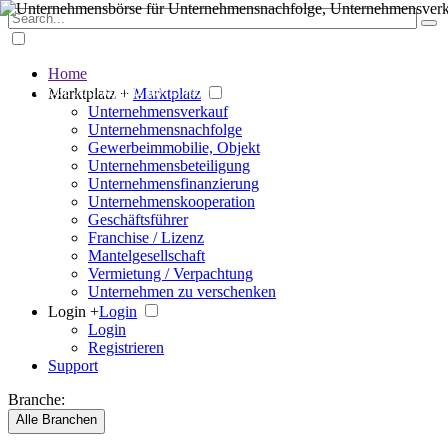
Home
Der große Marktplatz für Unternehmen
Marktplatz +
Marktplatz
Unternehmensverkauf
Unternehmensnachfolge
Gewerbeimmobilie, Objekt
Unternehmensbeteiligung
Unternehmensfinanzierung
Unternehmenskooperation
Geschäftsführer
Franchise / Lizenz
Mantelgesellschaft
Vermietung / Verpachtung
Unternehmen zu verschenken
Login +
Login
Login
Registrieren
Support
Branche:
Alle Branchen